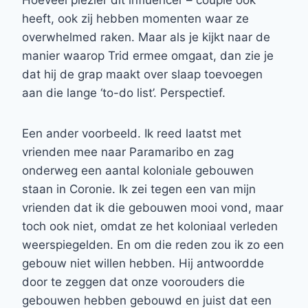
Hoeveel plezier dit influencer – couple ook
heeft, ook zij hebben momenten waar ze
overwhelmed raken. Maar als je kijkt naar de
manier waarop Trid ermee omgaat, dan zie je
dat hij de grap maakt over slaap toevoegen
aan die lange ‘to-do list’. Perspectief.
Een ander voorbeeld. Ik reed laatst met
vrienden mee naar Paramaribo en zag
onderweg een aantal koloniale gebouwen
staan in Coronie. Ik zei tegen een van mijn
vrienden dat ik die gebouwen mooi vond, maar
toch ook niet, omdat ze het koloniaal verleden
weerspiegelden. En om die reden zou ik zo een
gebouw niet willen hebben. Hij antwoordde
door te zeggen dat onze voorouders die
gebouwen hebben gebouwd en juist dat een