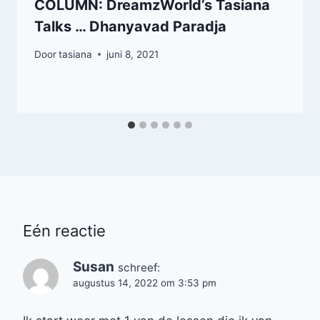
COLUMN: DreamzWorld’s Tasiana
Talks … Dhanyavad Paradja
Door
tasiana
juni 8, 2021
Eén reactie
Susan
schreef:
augustus 14, 2022 om 3:53 pm