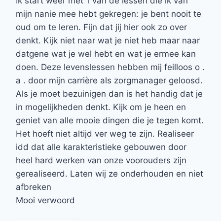
Ik start weer met 1 van de lessen die ik van
mijn nanie mee hebt gekregen: je bent nooit te
oud om te leren. Fijn dat jij hier ook zo over
denkt. Kijk niet naar wat je niet heb maar naar
datgene wat je wel hebt en wat je ermee kan
doen. Deze levenslessen hebben mij feilloos o .
a . door mijn carrière als zorgmanager geloosd.
Als je moet bezuinigen dan is het handig dat je
in mogelijkheden denkt. Kijk om je heen en
geniet van alle mooie dingen die je tegen komt.
Het hoeft niet altijd ver weg te zijn. Realiseer
idd dat alle karakteristieke gebouwen door
heel hard werken van onze voorouders zijn
gerealiseerd. Laten wij ze onderhouden en niet
afbreken
Mooi verwoord