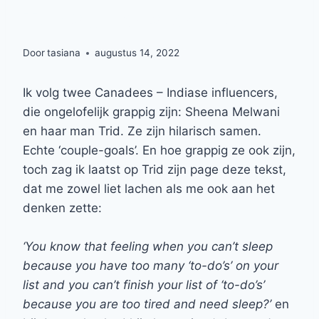
Talks … Perspective
Door
tasiana
augustus 14, 2022
Ik volg twee Canadees – Indiase influencers,
die ongelofelijk grappig zijn: Sheena Melwani
en haar man Trid. Ze zijn hilarisch samen.
Echte ‘couple-goals’. En hoe grappig ze ook zijn,
toch zag ik laatst op Trid zijn page deze tekst,
dat me zowel liet lachen als me ook aan het
denken zette:
‘You know that feeling when you can’t sleep
because you have too many ‘to-do’s’ on your
list and you can’t finish your list of ‘to-do’s’
because you are too tired and need sleep?’
en