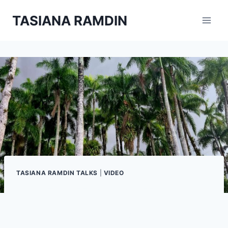
Doorgaan
TASIANA RAMDIN
naar
inhoud
TASIANA RAMDIN TALKS
|
VIDEO
VIDEO: Tasiana Talks …
Srefidensi. S2022- Ep 8