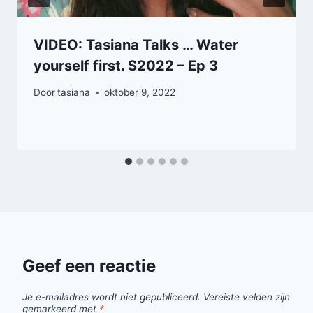
VIDEO: Tasiana Talks … Water
yourself first. S2022 – Ep 3
Door
tasiana
oktober 9, 2022
Geef een reactie
Je e-mailadres wordt niet gepubliceerd.
Vereiste velden zijn
gemarkeerd met
*