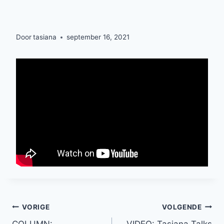
24
Door
tasiana
september 16, 2021
Bericht
VORIGE
VOLGENDE
navigatie